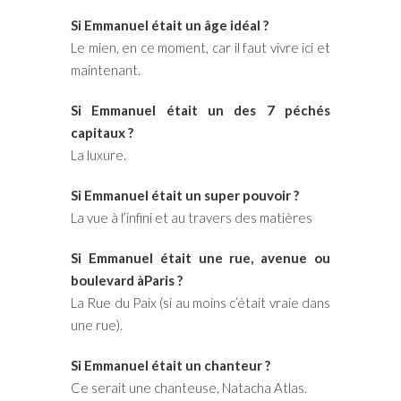
Si Emmanuel était un âge idéal ?
Le mien, en ce moment, car il faut vivre ici et
maintenant.
Si Emmanuel était un des 7 péchés
capitaux ?
La luxure.
Si Emmanuel était un super pouvoir ?
La vue à l’infini et au travers des matières
Si Emmanuel était une rue, avenue ou
boulevard àParis ?
La Rue du Paix (si au moins c’était vraie dans
une rue).
Si Emmanuel était un chanteur ?
Ce serait une chanteuse, Natacha Atlas.