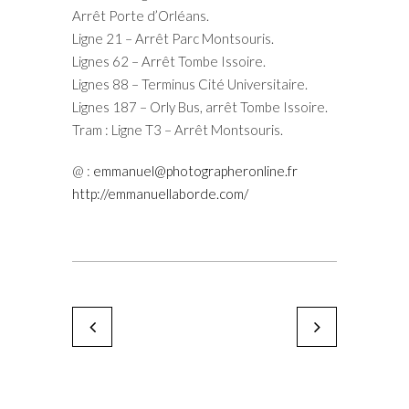
Arrêt Porte d’Orléans.
Ligne 21 – Arrêt Parc Montsouris.
Lignes 62 – Arrêt Tombe Issoire.
Lignes 88 – Terminus Cité Universitaire.
Lignes 187 – Orly Bus, arrêt Tombe Issoire.
Tram : Ligne T3 – Arrêt Montsouris.
@ :
emmanuel@photographeronline.fr
http://emmanuellaborde.com/
Adeline Spengler
Maxime Dreyfus et 
by Karine Paoli
by Karine Paoli