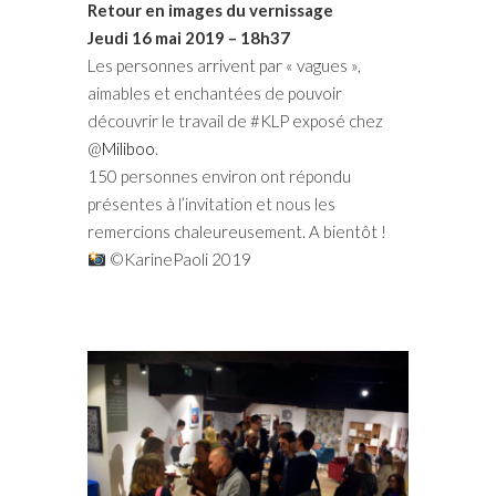
Retour en images du vernissage
Jeudi 16 mai 2019 – 18h37
Les personnes arrivent par « vagues »,
aimables et enchantées de pouvoir
découvrir le travail de #KLP exposé chez
@
Miliboo
.
150 personnes environ ont répondu
présentes à l’invitation et nous les
remercions chaleureusement. A bientôt !
©KarinePaoli 2019