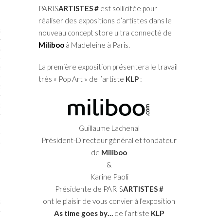
PARIS
ARTISTES #
est sollicitée pour
réaliser des expositions d’artistes dans le
STES 2019
nouveau concept store ultra connecté de
Miliboo
à Madeleine à Paris.
RTENAIRES 2019
La première exposition présentera le travail
2019
très « Pop Art » de l’artiste
KLP
:
ENAIRES 2019
LOGUE PA2019
 MURS 2019
Guillaume Lachenal
Président-Directeur général et fondateur
MATIONS 2019
de
Miliboo
 & Modalités
&
Karine Paoli
Présidente de PARIS
ARTISTES #
ont le plaisir de vous convier à l’exposition
STES 2017
As time goes by…
de l’artiste
KLP