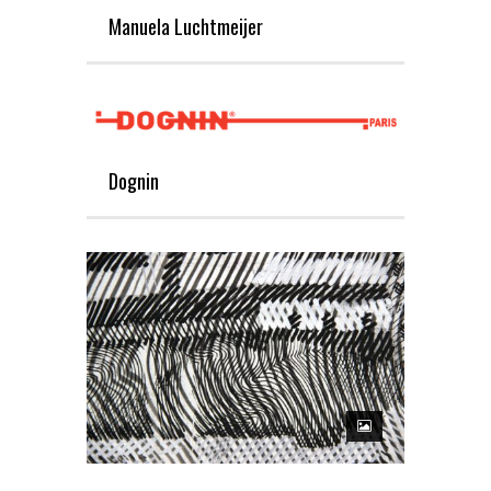
Manuela Luchtmeijer
Dognin