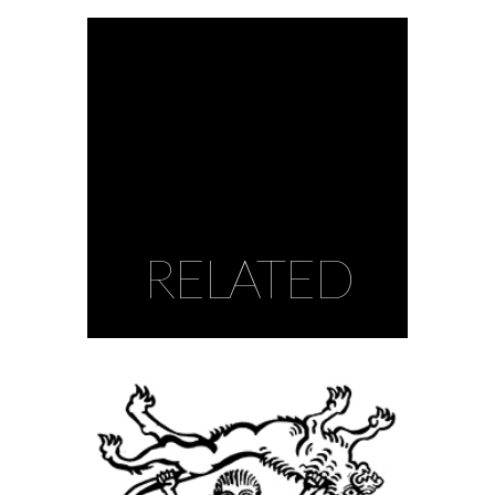
by Karine Paoli
RELATED