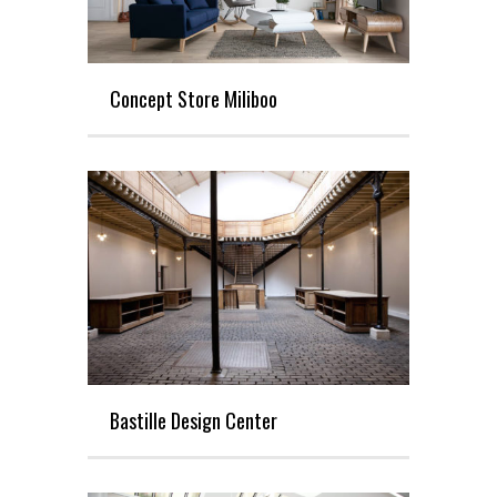
Concept Store Miliboo
Bastille Design Center