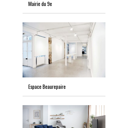
Mairie du 9e
Espace Beaurepaire