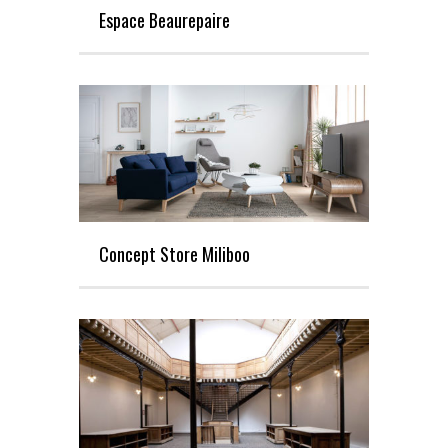
Espace Beaurepaire
Concept Store Miliboo