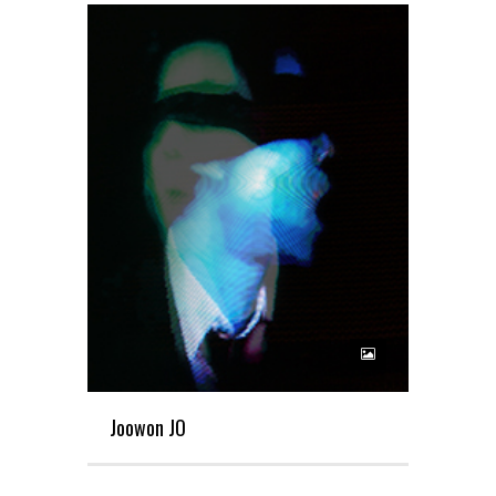
Joowon JO