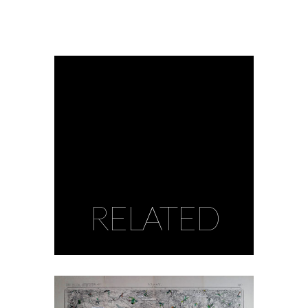
RELATED