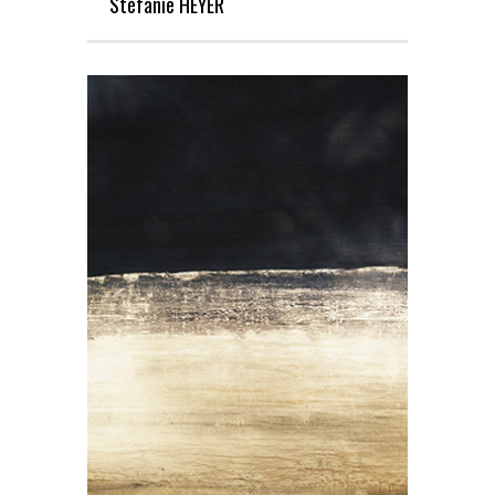
Stéfanie HEYER