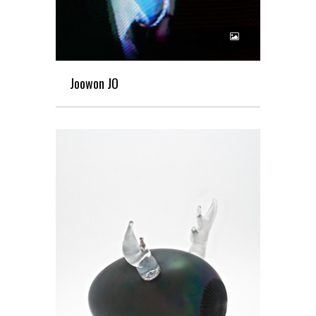
Joowon JO