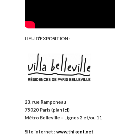
LIEU D’EXPOSITION :
23, rue Ramponeau
75020 Paris (plan
ici
)
Métro Belleville – Lignes 2 et/ou 11
Site internet :
www.thikent.net