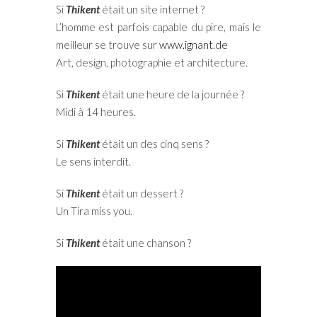
Si
Thikent
était un site internet ?
L’homme est parfois capable du pire, mais le
meilleur se trouve sur
www.ignant.de
Art, design, photographie et architecture.
Si
Thikent
était une heure de la journée ?
Midi à 14 heures.
Si
Thikent
était un des cinq sens ?
Le sens interdit.
Si
Thikent
était un dessert ?
Un Tira miss you.
Si
Thikent
était une chanson ?