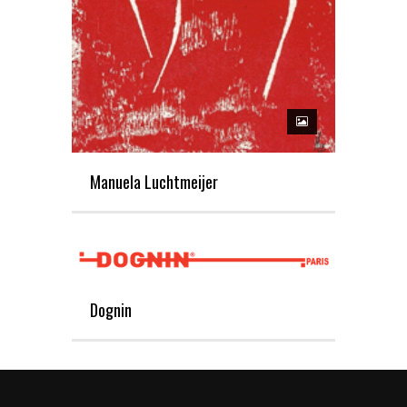
Manuela Luchtmeijer
Dognin