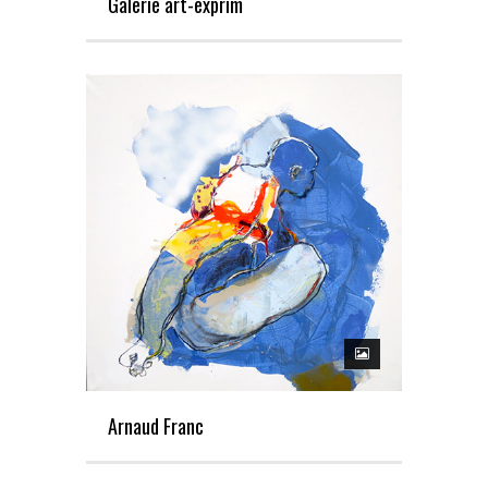
Galerie art-exprim
Arnaud Franc