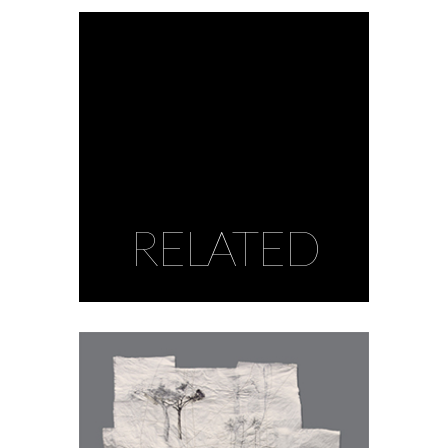
RELATED