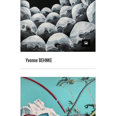
Yvonne BEHNKE