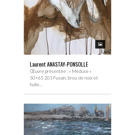
Laurent ANASTAY-PONSOLLE
Œuvre présentée : « Méduse »
50×65 201 Fusain, brou de noix et
huile…