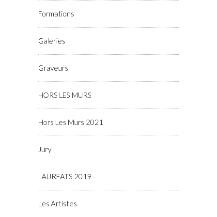
Formations
Galeries
Graveurs
HORS LES MURS
Hors Les Murs 2021
Jury
LAUREATS 2019
Les Artistes