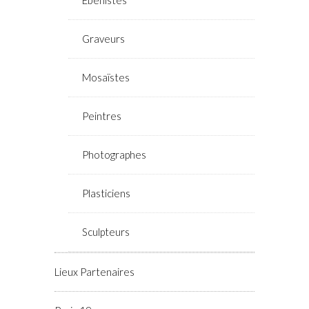
Ebénistes
Graveurs
Mosaïstes
Peintres
Photographes
Plasticiens
Sculpteurs
Lieux Partenaires