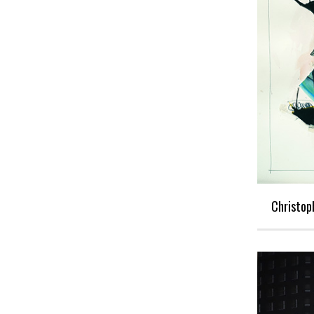
Christop