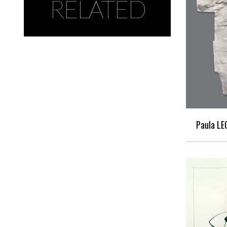
RELATED
Paula LE