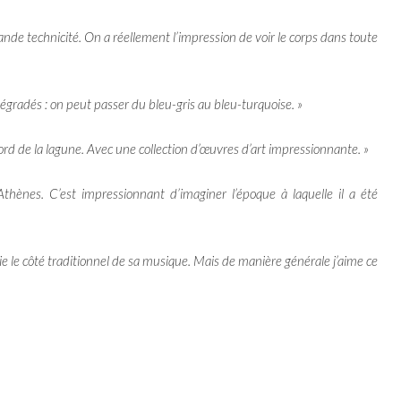
rande technicité. On a réellement l’impression de voir le corps dans toute
gradés : on peut passer du bleu-gris au bleu-turquoise. »
 de la lagune. Avec une collection d’œuvres d’art impressionnante. »
hènes. C’est impressionnant d’imaginer l’époque à laquelle il a été
ie le côté traditionnel de sa musique. Mais de manière générale j’aime ce