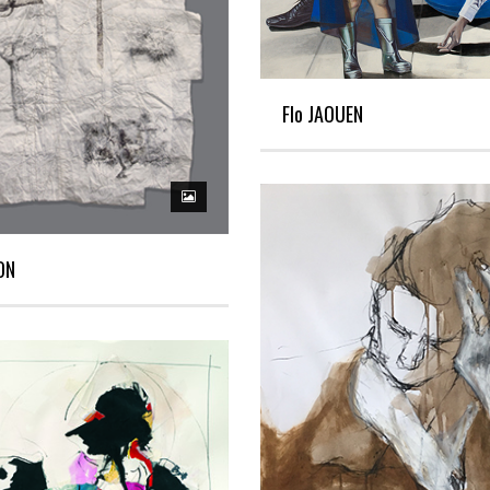
Flo JAOUEN
ON