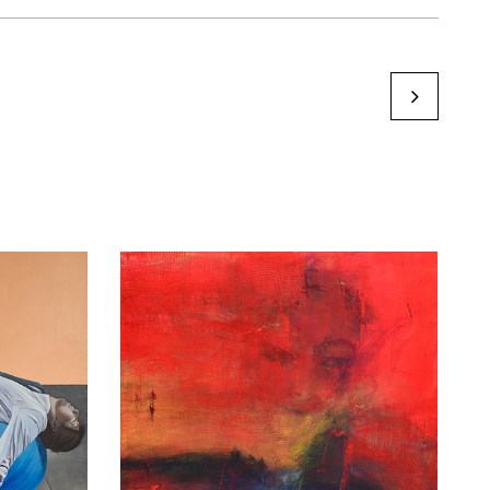
Patricia Caro
by Karine Paoli