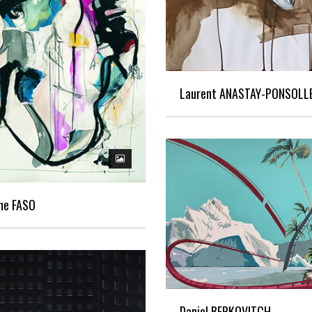
Laurent ANASTAY-PONSOLL
he FASO
Daniel BERKOVITCH