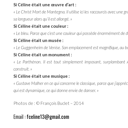
Si Céline était une œuvre d’art :
« Le Christ Mort de Mantegna. Il utilise ici les raccourcis avec une g
sa longueur alors qu’il est allongé. »
Si Céline était une couleur :
« Le bleu. Parce que c’est une couleur qui possède énormément de dé
Si Céline était un musée :
« Le Guggenheim de Venise. Son emplacement est magnifique, au bord
Si Céline était un monument :
« Le Parthénon. Il est tout simplement imposant, surplombant At
construit. »
Si Céline était une musique :
« Gustave Malher en ce qui concerne le classique, parce que j’appréc
qui est dynamique, ce qui donne envie de danser. »
Photos de : © François Buclet – 2014
Email :
fceline13@gmail.com