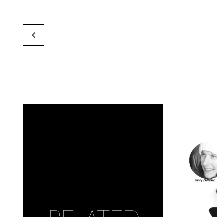
Gaspard Noël
by Karine Paoli