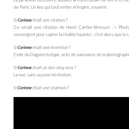
de Paris. Un lieu qui tout entier m’inspire, souvent.
Si
Corinne
était une citation ?
Ce serait une citation de Henri Cartier-Bresson : « Photo
convergent pour capter la réalité fuyante ; c’est alors que la 
Si
Corinne
était une invention ?
Celle du Daguerréotype, acte de naissance de la photograph
Si
Corinne
était un des cinq sens ?
La vue, sans aucune hésitation.
Si
Corinne
était une chanson ?