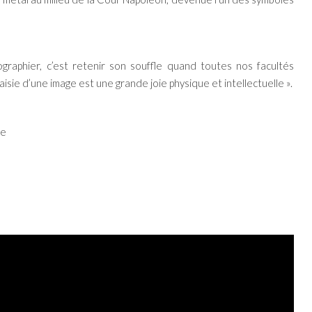
graphier, c’est retenir son souffle quand toutes nos facultés
saisie d’une image est une grande joie physique et intellectuelle ».
ie