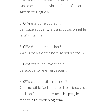
Une composition hybride élaborée par
Arman et Tinguely.
Si
Gille
était une couleur ?
Le rouge souvent, le blanc occasionnel, le
rosé saisonnier.
Si
Gille
était une citation ?
« Abus de vis entraine mise sous écrou ».
Si
Gille
était une invention ?
Le suppositoire effervescent !
Si
Gille
était un site internet ?
Comme dit le facteur assoiffé, mieux vaut un
bis trop flou qu’un ter net :
http://gille-
monte-ruici.over-blog.com/