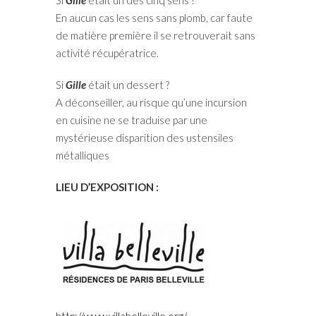
Si
Gille
était un des cinq sens ?
En aucun cas les sens sans plomb, car faute
de matière première il se retrouverait sans
activité récupératrice.
Si
Gille
était un dessert ?
A déconseiller, au risque qu’une incursion
en cuisine ne se traduise par une
mystérieuse disparition des ustensiles
métalliques
LIEU D’EXPOSITION :