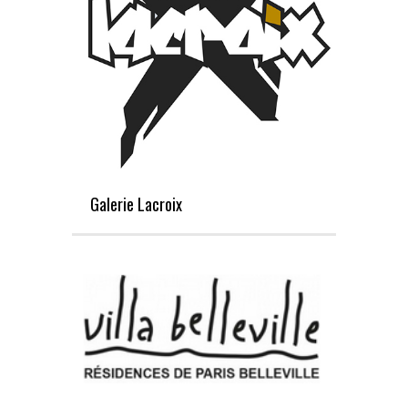
Galerie Lacroix