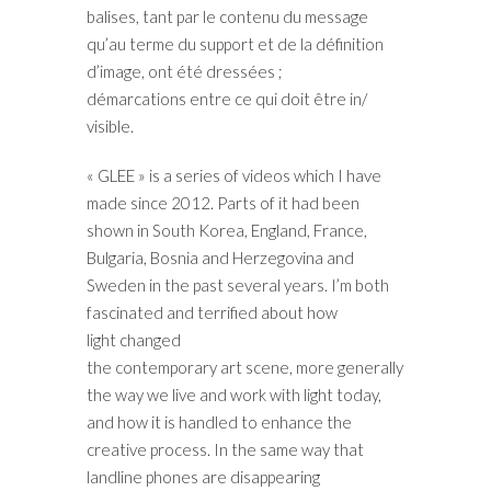
balises, tant par le contenu du message
qu’au terme du support et de la définition
d’image, ont été dressées ;
démarcations entre ce qui doit être in/
visible.
« GLEE » is a series of videos which I have
made since 2012. Parts of it had been
shown in South Korea, England, France,
Bulgaria, Bosnia and Herzegovina and
Sweden in the past several years. I’m both
fascinated and terrified about how
light changed
the contemporary art scene, more generally
the way we live and work with light today,
and how it is handled to enhance the
creative process. In the same way that
landline phones are disappearing