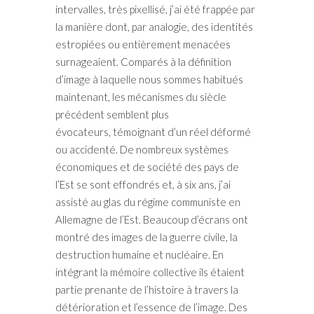
intervalles, très pixellisé, j’ai été frappée par
la manière dont, par analogie, des identités
estropiées ou entièrement menacées
surnageaient. Comparés à la définition
d’image à laquelle nous sommes habitués
maintenant, les mécanismes du siècle
précédent semblent plus
évocateurs, témoignant d’un réel déformé
ou accidenté. De nombreux systèmes
économiques et de société des pays de
l’Est se sont effondrés et, à six ans, j’ai
assisté au glas du régime communiste en
Allemagne de l’Est. Beaucoup d’écrans ont
montré des images de la guerre civile, la
destruction humaine et nucléaire. En
intégrant la mémoire collective ils étaient
partie prenante de l’histoire à travers la
détérioration et l’essence de l’image. Des