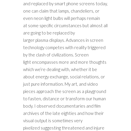
and replaced by smart phone screens today,
one can claim that lamps, chandeliers, or
even neon light bulbs will perhaps remain
at some specific circumstances but almost all
are going to be replaced by
larger plasma displays. Advances in screen
technology competes with reality triggered
by the clash of civilizations. Screen
light encompasses more and more thoughts
which we’re dealing with, whether it be
about energy exchange, social relations, or
just pure information. My art, and video
pieces approach the screen as a playground
to fasten, distance or transform our human
body. I observed documentaries and film
archives of the late eighties and how their
visual output is sometimes very
pixelized suggesting threatened and injure