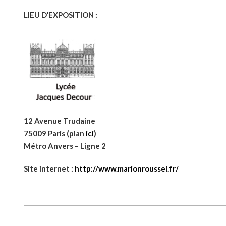
LIEU D’EXPOSITION :
12 Avenue Trudaine
75009 Paris (plan
ici
)
Métro Anvers – Ligne 2
Site internet :
http://www.marionroussel.fr/