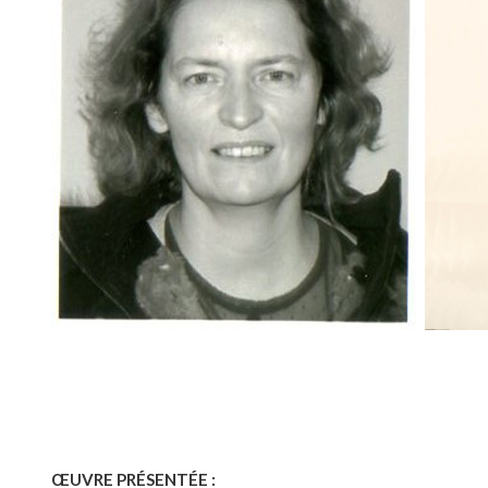
ŒUVRE PRÉSENTÉE :