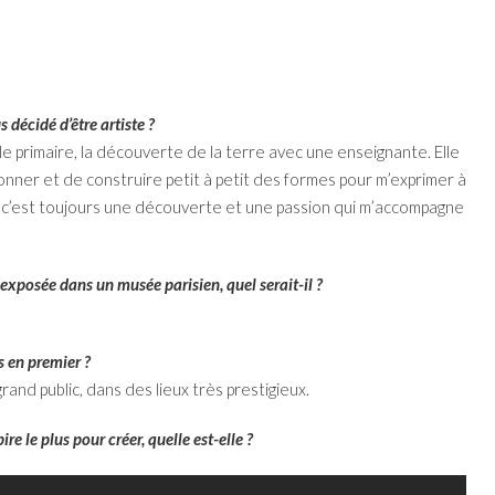
décidé d’être artiste ?
cole primaire, la découverte de la terre avec une enseignante. Elle
façonner et de construire petit à petit des formes pour m’exprimer à
et c’est toujours une découverte et une passion qui m’accompagne
exposée dans un musée parisien, quel serait-il ?
s en premier ?
grand public, dans des lieux très prestigieux.
e le plus pour créer, quelle est-elle ?