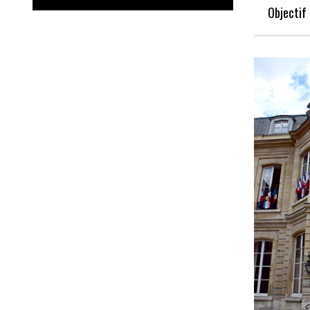
Objecti