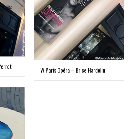
Perrot
W Paris Opéra – Brice Hardelin