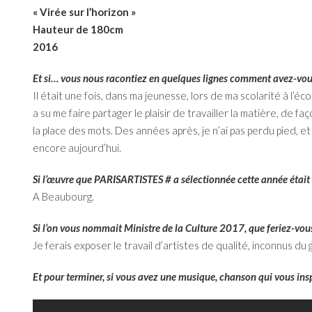
« Virée sur l’horizon »
Hauteur de 180cm
2016
Et si… vous nous racontiez en quelques lignes comment avez-vous 
Il était une fois, dans ma jeunesse, lors de ma scolarité à l’é
a su me faire partager le plaisir de travailler la matière, de 
la place des mots. Des années après, je n’ai pas perdu pied, 
encore aujourd’hui.
Si l’œuvre que PARISARTISTES # a sélectionnée cette année était 
A Beaubourg.
Si l’on vous nommait Ministre de la Culture 2017, que feriez-vou
Je ferais exposer le travail d’artistes de qualité, inconnus du 
Et pour terminer, si vous avez une musique, chanson qui vous inspir