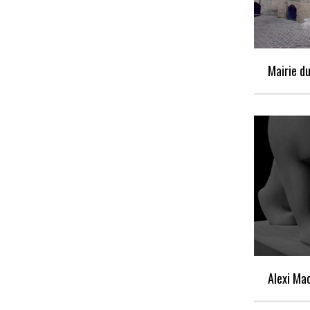
Mairie d
Alexi Ma