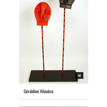
Géraldine Vilaséca