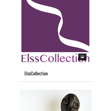
ElssCollection