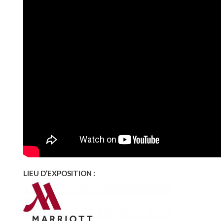
LIEU D’EXPOSITION :