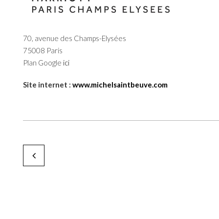
70, avenue des Champs-Elysées
75008 Paris
Plan Google
ici
Site internet :
www.michelsaintbeuve.com
Isabel Arbeca
by Karine Paoli