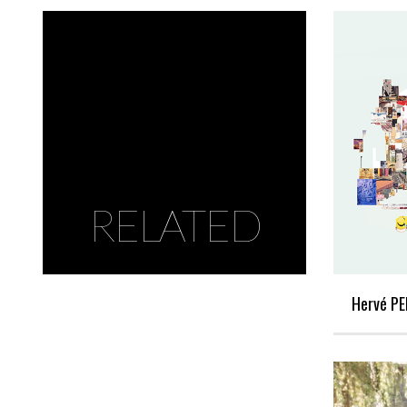
RELATED
Hervé PE