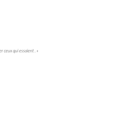
r ceux qui essaient . »