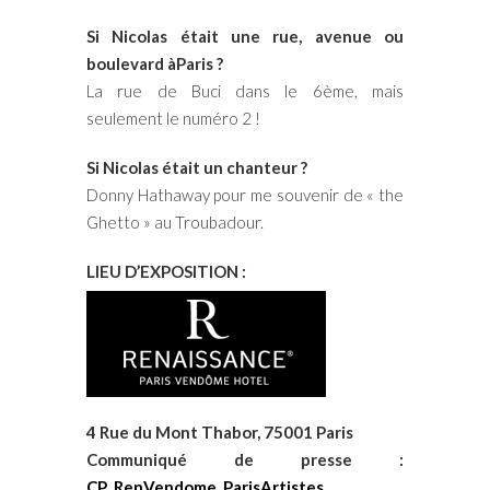
Si Nicolas était une rue, avenue ou
boulevard àParis ?
La rue de Buci dans le 6ème, mais
seulement le numéro 2 !
Si Nicolas était un chanteur ?
Donny Hathaway pour me souvenir de « the
Ghetto » au Troubadour.
LIEU D’EXPOSITION :
4 Rue du Mont Thabor, 75001 Paris
Communiqué de presse :
CP_RenVendome_ParisArtistes