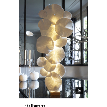
Inès Dauxerre