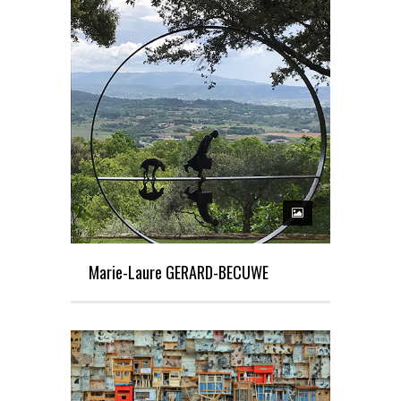
Marie-Laure GERARD-BECUWE