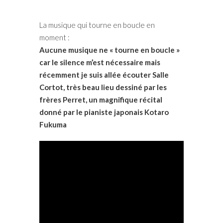
La musique qui tourne en boucle en
moment :
Aucune musique ne « tourne en boucle »
car le silence m’est nécessaire mais
récemment je suis allée écouter Salle
Cortot, très beau lieu dessiné par les
frères Perret, un magnifique récital
donné par le pianiste japonais Kotaro
Fukuma