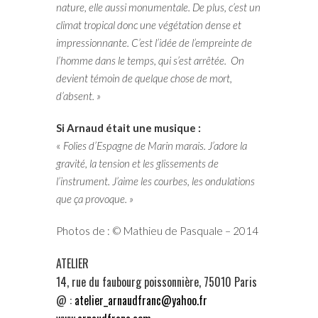
nature, elle aussi monumentale. De plus, c’est un
climat tropical donc une végétation dense et
impressionnante. C’est l’idée de l’empreinte de
l’homme dans le temps, qui s’est arrêtée. On
devient témoin de quelque chose de mort,
d’absent. »
Si Arnaud était une musique :
«
Folies d’Espagne de Marin marais. J’adore la
gravité, la tension et les glissements de
l’instrument. J’aime les courbes, les ondulations
que ça provoque. »
Photos de : © Mathieu de Pasquale – 2014
ATELIER
14, rue du faubourg poissonnière, 75010 Paris
@ :
atelier_arnaudfranc@yahoo.fr