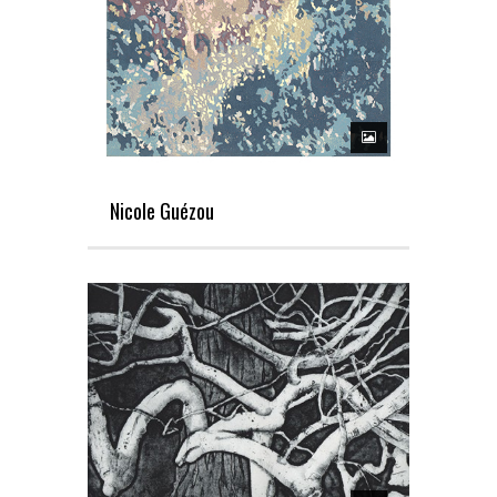
Nicole Guézou