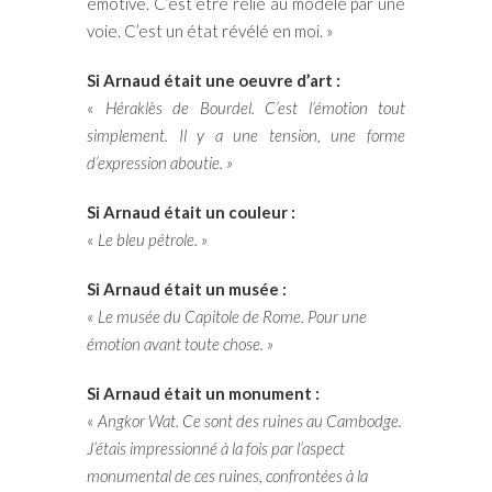
émotive. C’est être relié au modèle par une
voie. C’est un état révélé en moi. »
Si Arnaud était une oeuvre d’art :
«
Héraklès de Bourdel. C’est l’émotion tout
simplement. Il y a une tension, une forme
d’expression aboutie. »
Si Arnaud était un couleur :
«
Le bleu pétrole. »
Si Arnaud était un musée :
«
Le musée du Capitole de Rome. Pour une
émotion avant toute chose. »
Si Arnaud était un monument :
«
Angkor Wat. Ce sont des ruines au Cambodge.
J’étais impressionné à la fois par l’aspect
monumental de ces ruines, confrontées à la