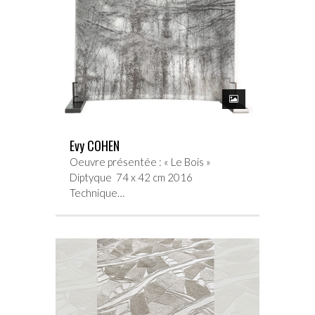
Evy COHEN
Oeuvre présentée : « Le Bois »
Diptyque 74 x 42 cm 2016
Technique…