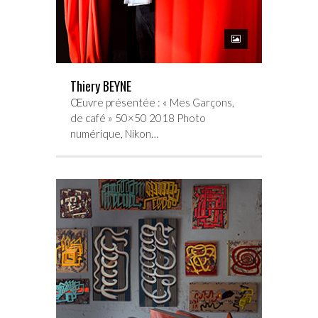
Thiery BEYNE
Œuvre présentée : « Mes Garçons,
de café » 50×50 2018 Photo
numérique, Nikon…