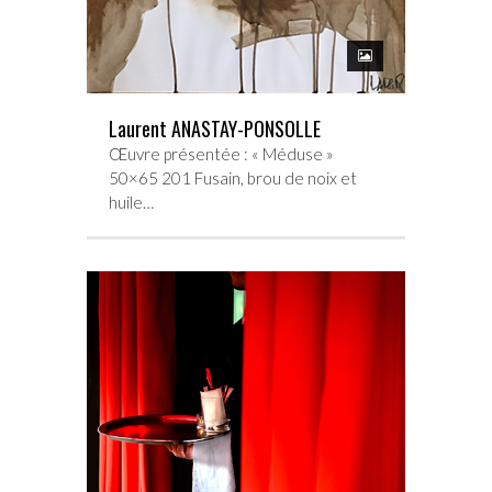
Laurent ANASTAY-PONSOLLE
Œuvre présentée : « Méduse »
50×65 201 Fusain, brou de noix et
huile…