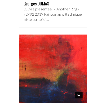
Georges DUMAS
Œuvre présentée : « Another Ring »
92×92 2019 Paintography (technique
mixte sur toile)…