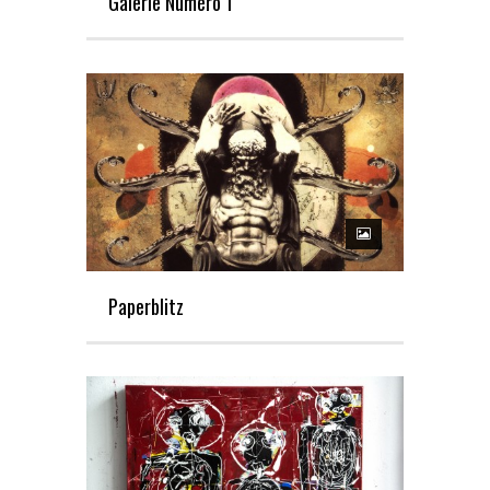
Galerie Numéro 1
Paperblitz