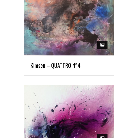
Kimsen – QUATTRO N°4