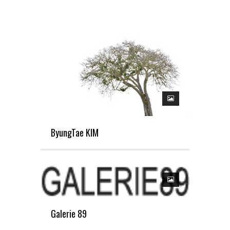
ByungTae KIM
Galerie 89