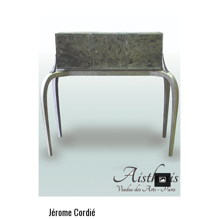
Jérome Cordié