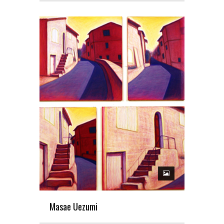
Masae Uezumi