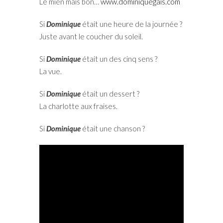
Le mien mais bon…
www.dominiquegais.com
Si
Dominique
était une heure de la journée ?
Juste avant le coucher du soleil.
Si
Dominique
était un des cinq sens ?
La vue.
Si
Dominique
était un dessert ?
La charlotte aux fraises.
Si
Dominique
était une chanson ?