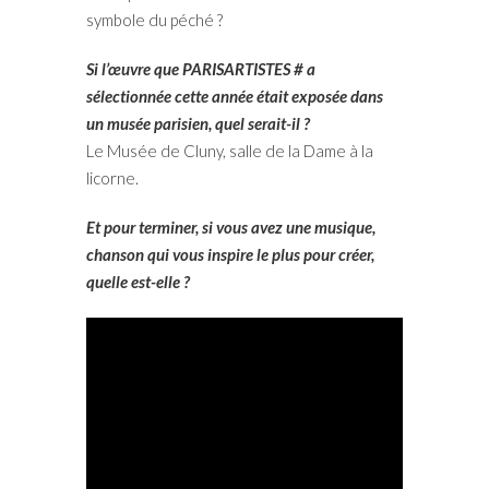
symbole du péché ?
Si l’œuvre que PARISARTISTES # a
sélectionnée cette année était exposée dans
un musée parisien, quel serait-il ?
Le Musée de Cluny, salle de la Dame à la
licorne.
Et pour terminer, si vous avez une musique,
chanson qui vous inspire le plus pour créer,
quelle est-elle ?