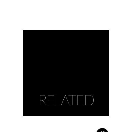
by Karine Paoli
by Karine Paoli
RELATED