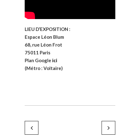
LIEU D’EXPOSITION :
Espace Léon Blum
68, rue Léon Frot
75011 Paris
Plan Google
ici
(Métro : Voltaire)
Gabor Breznay
Bernard Bombois