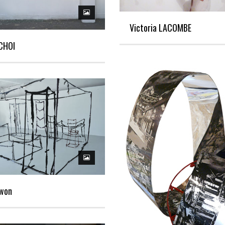
Victoria LACOMBE
CHOI
Kwon