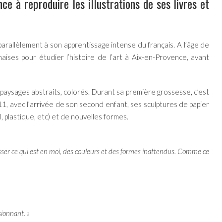
 à reproduire les illustrations de ses livres et
e parallèlement à son apprentissage intense du français. A l’âge de
naises pour étudier l’histoire de l’art à Aix-en-Provence, avant
 paysages abstraits, colorés. Durant sa première grossesse, c’est
011, avec l’arrivée de son second enfant, ses sculptures de papier
, plastique, etc) et de nouvelles formes.
sser ce qui est en moi, des couleurs et des formes inattendus. Comme ce
sionnant. »