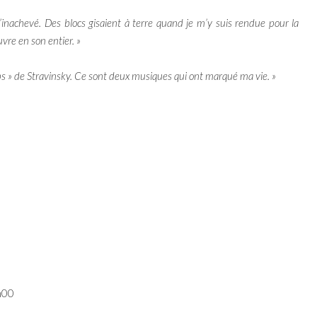
’inachevé. Des blocs gisaient à terre quand je m’y suis rendue pour la
uvre en son entier. »
s » de Stravinsky. Ce sont deux musiques qui ont marqué ma vie. »
h00