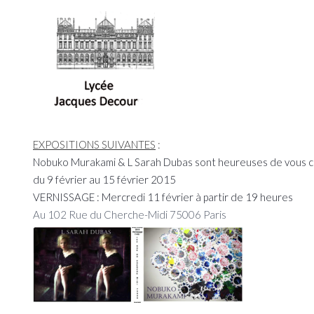
EXPOSITIONS SUIVANTES
:
Nobuko Murakami & L Sarah Dubas sont heureuses de vous con
du 9 février au 15 février 2015
VERNISSAGE : Mercredi 11 février à partir de 19 heures
Au 102 Rue du Cherche-Midi
75006 Paris