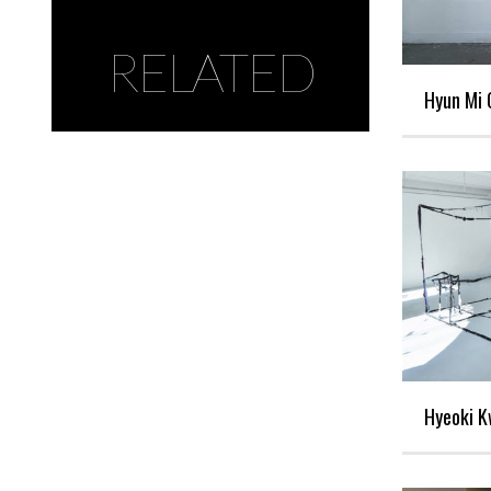
RELATED
Hyun Mi 
Hyeoki 