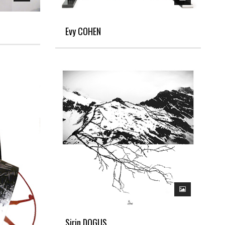
Evy COHEN
Sirin DOGUS