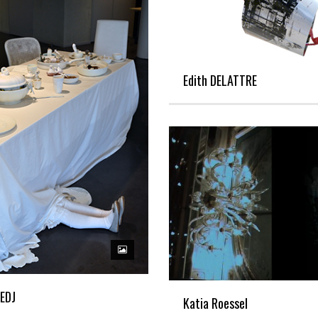
Edith DELATTRE
EDJ
Katia Roessel