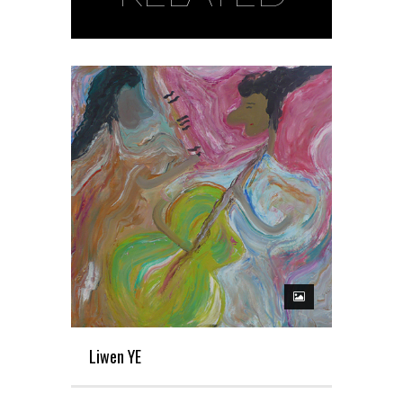
Liwen YE