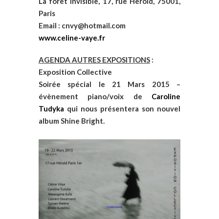
La foret invisible, 17, rue Herold, 75001,
Paris
Email : cnvy@hotmail.com
www.celine-vaye.fr
AGENDA AUTRES EXPOSITIONS
:
Exposition Collective
Soirée spécial le 21 Mars 2015 –
évènement piano/voix de
Caroline
Tudyka
qui nous présentera son nouvel
album Shine Bright.