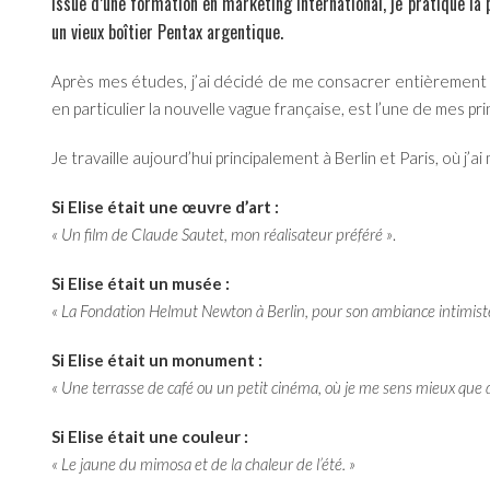
Issue d’une formation en marketing international, je pratique la
un vieux boîtier Pentax argentique.
Après mes études, j’ai décidé de me consacrer entièrement à 
en particulier la nouvelle vague française, est l’une de mes pr
Je travaille aujourd’hui principalement à Berlin et Paris, où j’
Si Elise était une œuvre d’art :
« Un film de Claude Sautet, mon réalisateur préféré »
.
Si Elise était un musée :
« La Fondation Helmut Newton à Berlin, pour son ambiance intimiste e
Si Elise était un monument :
« Une terrasse de café ou un petit cinéma, où je me sens mieux que
Si Elise était une couleur :
« Le jaune du mimosa et de la chaleur de l’été. »