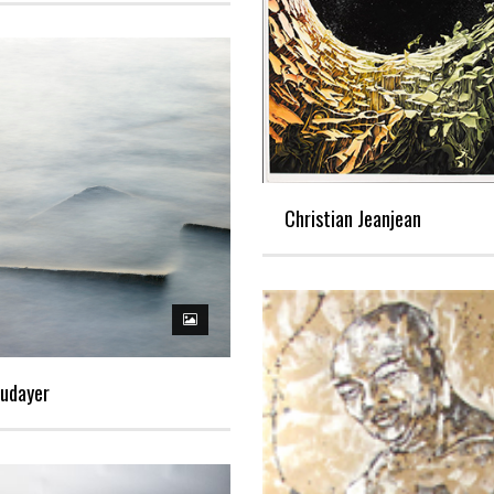
Christian Jeanjean
udayer