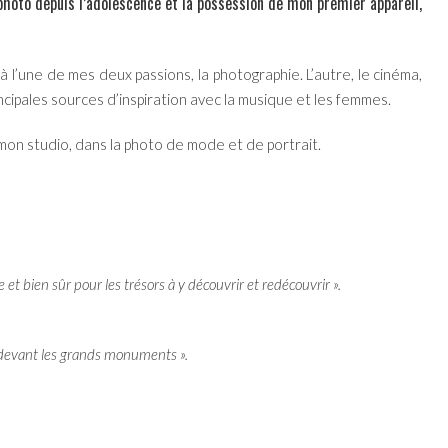
 photo depuis l’adolescence et la possession de mon premier appareil,
l’une de mes deux passions, la photographie. L’autre, le cinéma,
incipales sources d’inspiration avec la musique et les femmes.
ai mon studio, dans la photo de mode et de portrait.
t bien sûr pour les trésors à y découvrir et redécouvrir ».
 devant les grands monuments ».