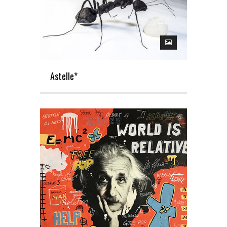
Astelle*