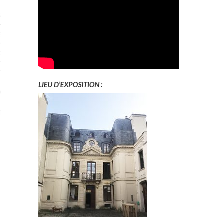
STES # 2015
ENAIRES 2015
OGUE PARISARTISTES # 2015
ISTES# 2014
LIEU D’EXPOSITION :
ON-DON
TS