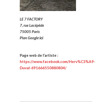
LE 7 FACTORY
7, rue Lacépède
75005 Paris
Plan Google
ici
Page web de l’artiste :
https://www.facebook.com/Herv%C3%A9-
Duval-691666550880804/