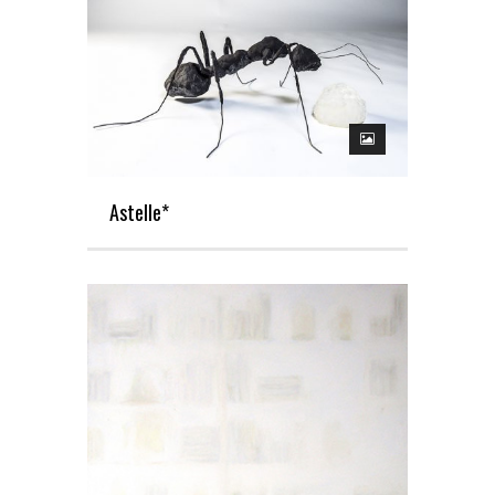
Astelle*