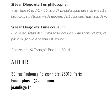
Si Jean Diego était un philosophe :
«
Sénèque (4 av J-C – 65 ap J-C). La philosophie des stoïciens est en
beaucoup sur l’économie de moyens, c’est donc aussi ma façon de voi
Si Jean Diego était une couleur :
«
Le rouge. J’étais depuis ma sortie des Beaux Arts dans les gris, le
par le rouge que la couleur est arrivée. »
Photos de : © François Buclet – 2014
ATELIER
30, rue Faubourg Poissonnière, 75010, Paris
Email :
jdmspb@gmail.com
jeandiego.fr