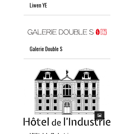
Liwen YE
Galerie Double S