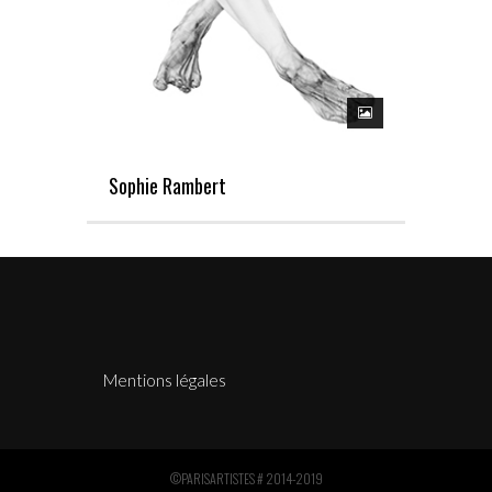
Sophie Rambert
Mentions légales
©PARISARTISTES # 2014-2019