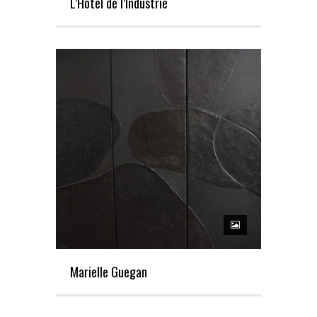
L’Hôtel de l’Industrie
Marielle Guegan