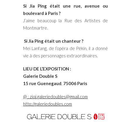
Si Jia Ping était une rue, avenue ou
boulevard à Paris ?
J’aime beaucoup la Rue des Artistes de
Montmartre.
Si Jia Ping était un chanteur ?
Mei Lanfang, de l’opéra de Pékin, il a donné
vie à des personnages extraordinaires.
LIEU DE L’EXPOSITION :
Galerie Double S
15 rue Guenegaud
,
75006 Paris
@ : ziqi.galeriedoubles@gmail.com
http://galeriedoubles.com