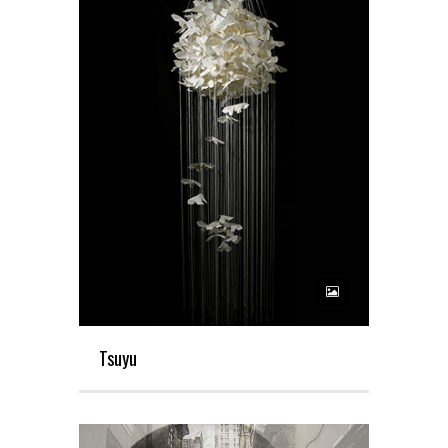
Tsuyu