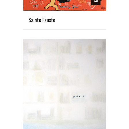
Sainte Fauste