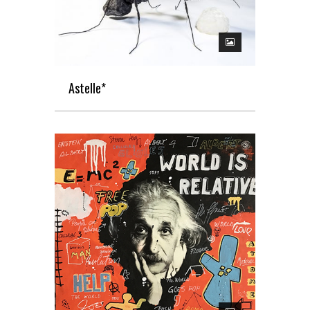
Astelle*