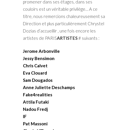
promener dans ses étages, dans ses
couloirs est un véritable privilège… A ce
titre, nous remercions chaleureusement sa
Direction et plus particulièrement Chrystel
Dozias d’accueillir , une fois encore les
artistes de PARIS
ARTISTES
# suivants :
Jerome Arbonville
Jessy Bensimon
Chris Calvet
Eva Clouard
Sam Dougados
Anne Juliette Deschamps
Fake4realities
Attila Futaki
Nadou Fredj
IF
Pat Massoni