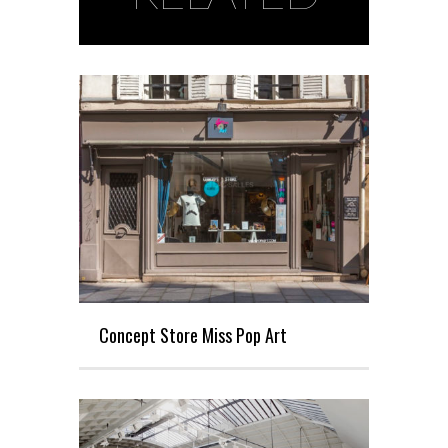
Concept Store Miss Pop Art