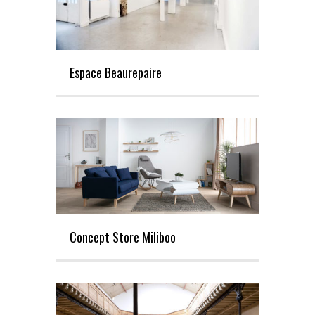
Espace Beaurepaire
Concept Store Miliboo