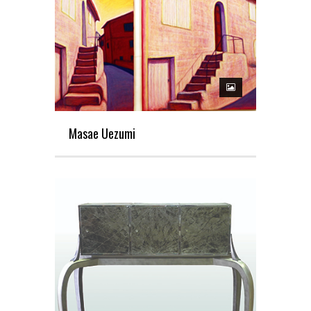
Masae Uezumi