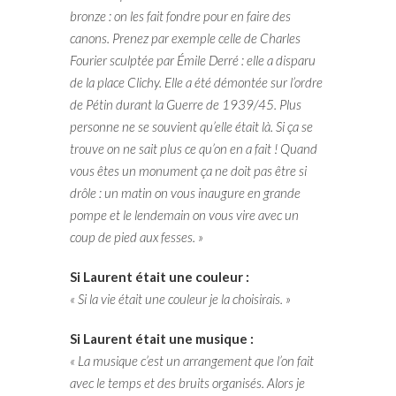
bronze : on les fait fondre pour en faire des
canons. Prenez par exemple celle de Charles
Fourier sculptée par Émile Derré : elle a disparu
de la place Clichy. Elle a été démontée sur l’ordre
de Pétin durant la Guerre de 1939/45. Plus
personne ne se souvient qu’elle était là. Si ça se
trouve on ne sait plus ce qu’on en a fait ! Quand
vous êtes un monument ça ne doit pas être si
drôle : un matin on vous inaugure en grande
pompe et le lendemain on vous vire avec un
coup de pied aux fesses. »
Si Laurent était une couleur :
« Si la vie était une couleur je la choisirais. »
Si Laurent était une musique :
« La musique c’est un arrangement que l’on fait
avec le temps et des bruits organisés. Alors je