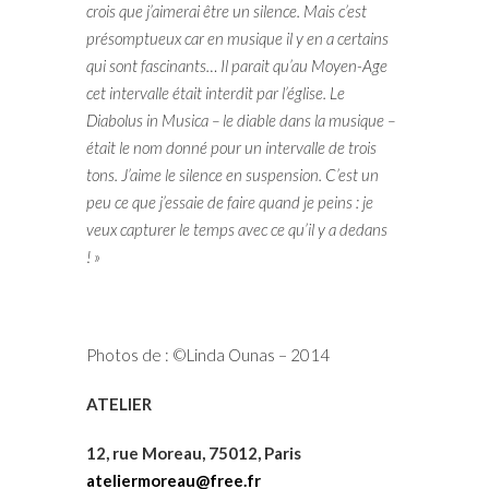
crois que j’aimerai être un silence. Mais c’est
présomptueux car en musique il y en a certains
qui sont fascinants… Il parait qu’au Moyen-Age
cet intervalle était interdit par l’église. Le
Diabolus in Musica – le diable dans la musique –
était le nom donné pour un intervalle de trois
tons. J’aime le silence en suspension. C’est un
peu ce que j’essaie de faire quand je peins : je
veux capturer le temps avec ce qu’il y a dedans
! »
Photos de : ©Linda Ounas – 2014
ATELIER
12, rue Moreau, 75012, Paris
ateliermoreau@free.fr