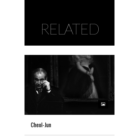
RELATED
Cheol-Jun