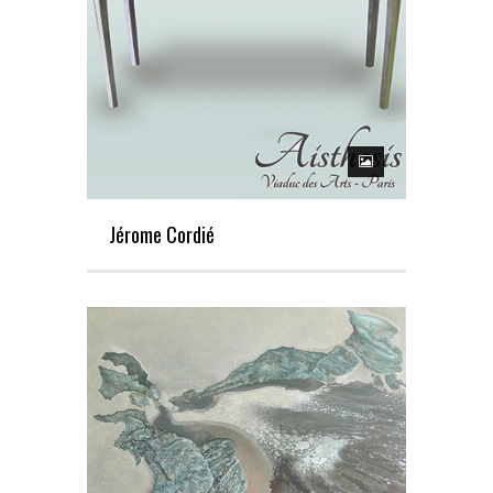
Jérome Cordié