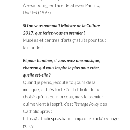
À Beaubourg, en face de Steven Parrino,
Untitled
(1997).
Si l’on vous nommait Ministre de la Culture
2017, que feriez-vous en premier ?
Musées et centres d’arts gratuits pour tout
le monde !
Et pour terminer, si vous avez une musique,
chanson qui vous inspire le plus pour créer,
quelle est-elle ?
Quand je peins, j’écoute toujours de la
musique, et très fort. C’est difficile de ne
choisir qu’un seul morceau, mais le premier
qui me vient à l’esprit, c’est
Teenage Policy
des
Catholic Spray :
https://catholicspray.bandcamp.com/track/teenage-
policy