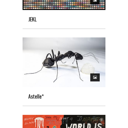
JEKL
Astelle*