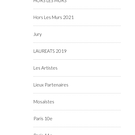
HORS LES MURS
Hors Les Murs 2021
Jury
LAUREATS 2019
Les Artistes
Lieux Partenaires
Mosaïstes
Paris 10e