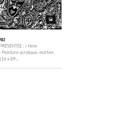
voz
RÉSENTÉE : « New
Peinture acrylique, mortier,
 116 x 89…