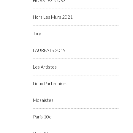
HORS LES MURS
Hors Les Murs 2021
Jury
LAUREATS 2019
Les Artistes
Lieux Partenaires
Mosaïstes
Paris 10e