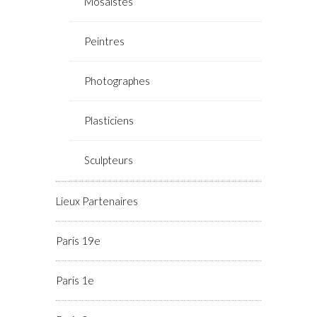
Mosaïstes
Peintres
Photographes
Plasticiens
Sculpteurs
Lieux Partenaires
Paris 19e
Paris 1e