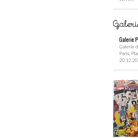
Galerie 
Galerie d
Paris, Pl
20.12.201