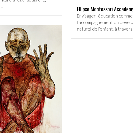
e…
Ellipse Montessori Accadem
Envisager l’éducation comme
l’accompagnement du dével
naturel de l’enfant, à traver