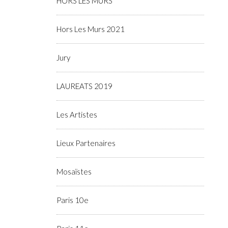
HORS LES MURS
Hors Les Murs 2021
Jury
LAUREATS 2019
Les Artistes
Lieux Partenaires
Mosaïstes
Paris 10e