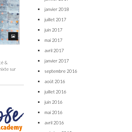
janvier 2018
juillet 2017
juin 2017
mai 2017
avril 2017
janvier 2017
té &
ixte sur
septembre 2016
août 2016
juillet 2016
juin 2016
mai 2016
avril 2016