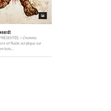
weerdt
RÉSENTÉE: « L’homme
ncre et fluide acrylique sur
en bois…