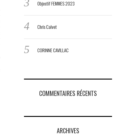
Objectif FEMMES 2023
STES # 2015
ENAIRES 2015
Chris Calvet
OGUE PARISARTISTES # 2015
ISTES# 2014
CORINNE CAVILLAC
ON-DON
TS
COMMENTAIRES RÉCENTS
ARCHIVES