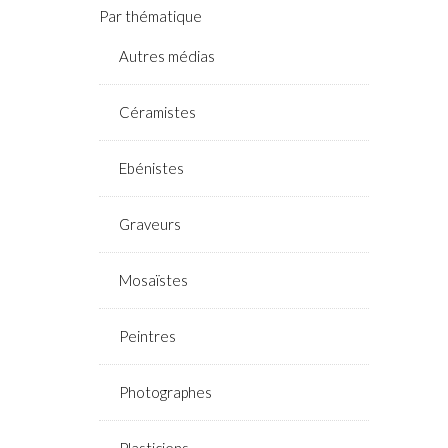
Par thématique
Autres médias
Céramistes
Ebénistes
Graveurs
Mosaïstes
Peintres
Photographes
Plasticiens