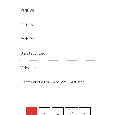
Paris 3e
Paris 5e
Paris 9e
Uncategorized
Vidéaste
Visites Virtuelles D'Ateliers D'Artistes
1
2
…
17
»