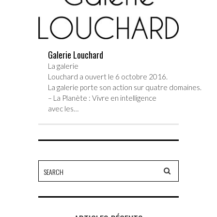
Galerie Louchard
La galerie
Louchard a ouvert le 6 octobre 2016.
La galerie porte son action sur quatre domaines.
– La Planète : Vivre en intelligence
avec les…