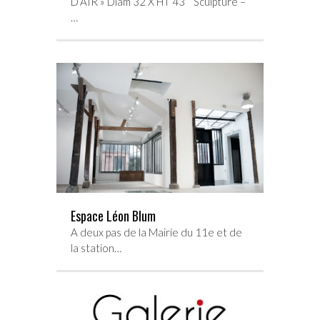
D’AIR » Diam 32 X HT 43 Sculpture –
…
Espace Léon Blum
A deux pas de la Mairie du 11e et de
la station…